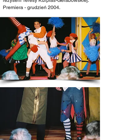
reżyserii Teresy Kurpias-Gerabowskiej.
Premiera - grudzień 2004.