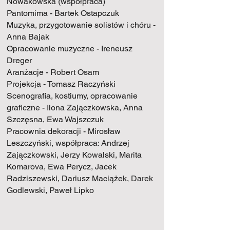
Nowakowska (współpraca)
Pantomima - Bartek Ostapczuk
Muzyka, przygotowanie solistów i chóru -
Anna Bajak
Opracowanie muzyczne - Ireneusz
Dreger
Aranżacje - Robert Osam
Projekcja - Tomasz Raczyński
Scenografia, kostiumy, opracowanie
graficzne - Ilona Zajączkowska, Anna
Szczęsna, Ewa Wajszczuk
Pracownia dekoracji - Mirosław
Leszczyński, współpraca: Andrzej
Zajączkowski, Jerzy Kowalski, Marita
Komarova, Ewa Perycz, Jacek
Radziszewski, Dariusz Maciążek, Darek
Godlewski, Paweł Lipko