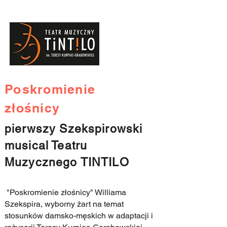
Poskromienie
złośnicy
pierwszy Szekspirowski
musical
Teatru
Muzycznego TINTILO
"Poskromienie złośnicy" Williama
Szekspira, wyborny żart na temat
stosunków damsko-męskich w adaptacji i